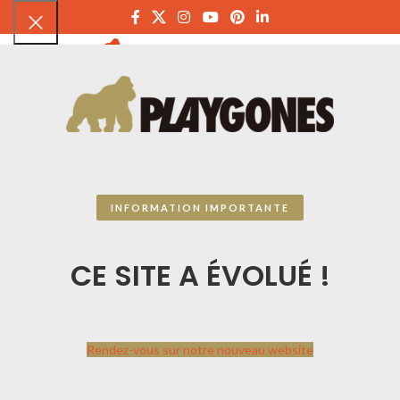
PLAYGON
INFORMATION IMPORTANTE
CE SITE A ÉVOLUÉ !
Rendez-vous sur notre nouveau website