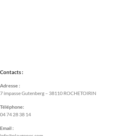
LIRE LA SUITE
Contacts :
Adresse :
7 impasse Gutenberg – 38110 ROCHETOIRIN
Téléphone:
04 74 28 38 14
Email :
info@playgones.com