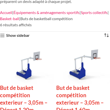
préparent un devis adapté à chaque projet.
Accueil
Équipements & aménagements sportifs
Sports collectifs
Basket-ball
Buts de basketball compétition
6 résultats affichés
Show sidebar
But de basket
But de basket
compétition
compétition
exterieur – 3,05m –
exterieur – 3,05m –
Déport 1,20m
Déport 1,60m