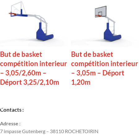
But de basket
But de basket
compétition interieur
compétition interieur
– 3,05/2,60m –
– 3,05m – Déport
Déport 3,25/2,10m
1,20m
LIRE LA SUITE
LIRE LA SUITE
Contacts :
Adresse :
7 impasse Gutenberg – 38110 ROCHETOIRIN