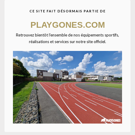
CE SITE FAIT DÉSORMAIS PARTIE DE
PLAYGONES.COM
Retrouvez bientôt l'ensemble de nos équipements sportifs,
réalisations et services sur notre site officiel.
Accueil
CATALOGUE SPORTPLAY
Petit matériel sportif
Balles et ballons spéciaux
Affichage de 1–12 sur 18 résultats