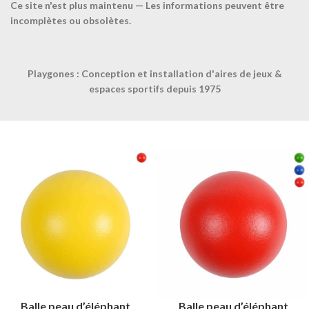
Ce site n'est plus maintenu — Les informations peuvent être
incomplètes ou obsolètes.
Playgones : Conception et installation d'aires de jeux &
espaces sportifs depuis 1975
Balle de massage 8cm-
Balle de massage 9cm-
TAILLE UNIQUE-Jaune
TAILLE UNIQUE-Orange
Balle peau d’éléphant
Balle peau d’éléphant