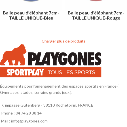
Balle peau d’éléphant 7cm-
Balle peau d’éléphant 7cm-
TAILLE UNIQUE-Bleu
TAILLE UNIQUE-Rouge
Charger plus de produits
Équipements pour l'aménagement des espaces sportifs en France (
Gymnases, stades, terrains grands jeux ).
7, impasse Gutenberg - 38110 Rochetoirin, FRANCE
Phone : 04 74 28 38 14
Mail : info@playgones.com