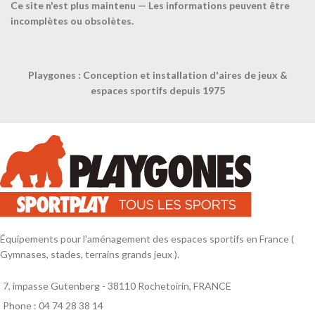
Ce site n'est plus maintenu — Les informations peuvent être
incomplètes ou obsolètes.
Poteaux de volleyball
Playgones : Conception et installation d'aires de jeux &
entraînement – Central –
espaces sportifs depuis 1975
Aluminium – À sceller –
Ø90mm – Tension treuil
Équipements pour l'aménagement des espaces sportifs en France (
Gymnases, stades, terrains grands jeux ).
7, impasse Gutenberg - 38110 Rochetoirin, FRANCE
Phone : 04 74 28 38 14