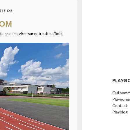
TIE DE
COM
ns et services sur notre site officiel.
ÉCHARGEZ NOTRE CATALOGUE
PLAYG
Qui somm
Playgone
Contact
Playblog