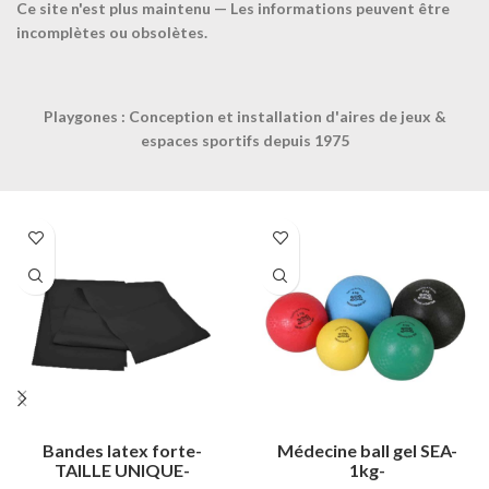
Ce site n'est plus maintenu — Les informations peuvent être
COULEUR
Orange
incomplètes ou obsolètes.
CONTACTEZ-NOUS
Playgones : Conception et installation d'aires de jeux &
espaces sportifs depuis 1975
Produits similaires
Bandes latex forte-
Médecine ball gel SEA-
TAILLE UNIQUE-
1kg-