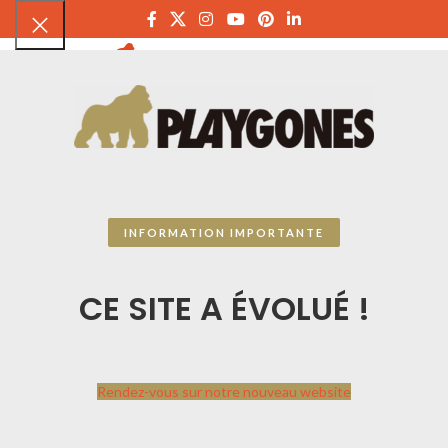
PLAYGON
INFORMATION IMPORTANTE
CE SITE A ÉVOLUÉ !
Rendez-vous sur notre nouveau website