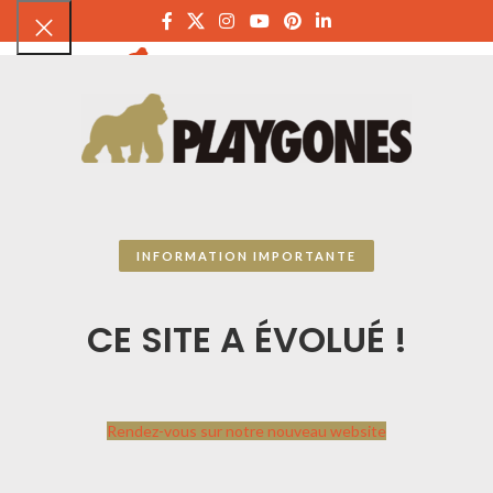
PLAYGON
INFORMATION IMPORTANTE
CE SITE A ÉVOLUÉ !
Rendez-vous sur notre nouveau website