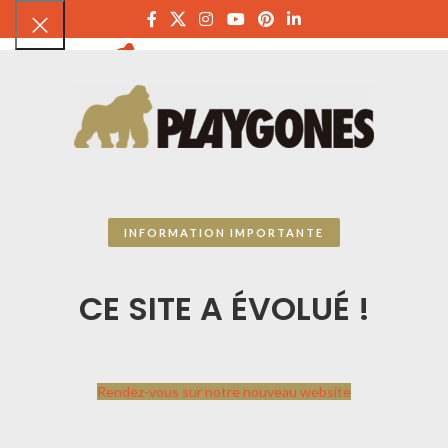
PLAYGON
INFORMATION IMPORTANTE
CE SITE A ÉVOLUÉ !
Rendez-vous sur notre nouveau website