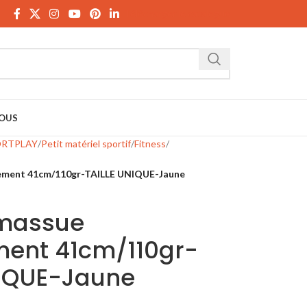
Télécharger le catalogue
OUS
ORTPLAY
Petit matériel sportif
Fitness
nement 41cm/110gr-TAILLE UNIQUE-Jaune
 massue
ment 41cm/110gr-
NIQUE-Jaune