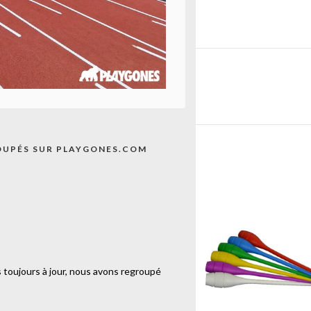
E
EUR
OUPÉS SUR PLAYGONES.COM
 toujours à jour, nous avons regroupé