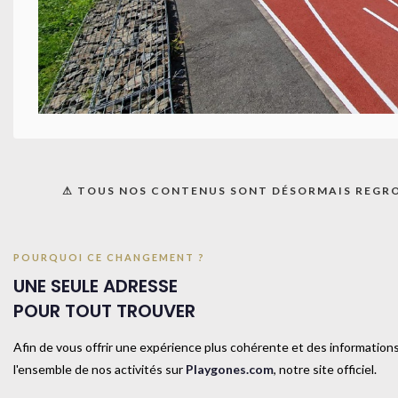
TAILL
COUL
⚠ TOUS NOS CONTENUS SONT DÉSORMAIS REGR
Produits similaires
POURQUOI CE CHANGEMENT ?
UNE SEULE ADRESSE
POUR TOUT TROUVER
Afin de vous offrir une expérience plus cohérente et des informations
l'ensemble de nos activités sur
Playgones.com
, notre site officiel.