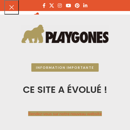
PLAYGON
INFORMATION IMPORTANTE
CE SITE A ÉVOLUÉ !
Rendez-vous sur notre nouveau website