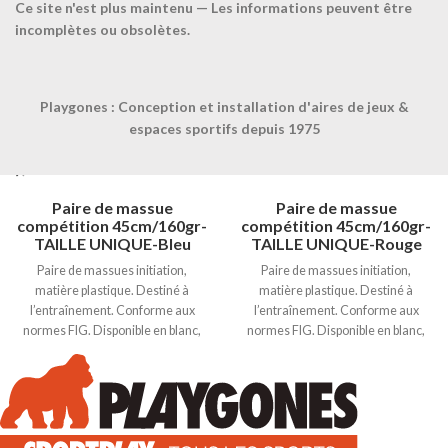
Ce site n'est plus maintenu — Les informations peuvent être
incomplètes ou obsolètes.
Playgones : Conception et installation d'aires de jeux &
espaces sportifs depuis 1975
Paire de massue
Paire de massue
compétition 45cm/160gr-
compétition 45cm/160gr-
TAILLE UNIQUE-Bleu
TAILLE UNIQUE-Rouge
Paire de massues initiation,
Paire de massues initiation,
matière plastique. Destiné à
matière plastique. Destiné à
l’entraînement. Conforme aux
l’entraînement. Conforme aux
normes FIG. Disponible en blanc,
normes FIG. Disponible en blanc,
bleu, jaune, rouge, vert et violet. 90
bleu, jaune, rouge, vert et violet. 90
gr. / L. 34 cm.
gr. / L. 34 cm.