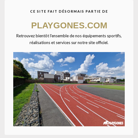
CE SITE FAIT DÉSORMAIS PARTIE DE
PLAYGONES.COM
Retrouvez bientôt l'ensemble de nos équipements sportifs,
réalisations et services sur notre site officiel.
Et vestibulum quis a suspendisse
Decor