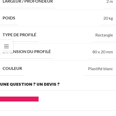
LARGEUR / PROFONDEUR
2 m
POIDS
20 kg
TYPE DE PROFILÉ
Rectangle
DIMENSION DU PROFILÉ
80 x 20 mm
COULEUR
Plastifié blanc
UNE QUESTION ? UN DEVIS ?
Demander un devis