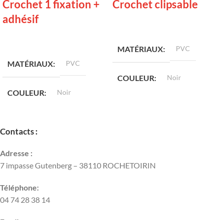
Crochet 1 fixation +
Crochet clipsable
adhésif
LIRE LA SUITE
LIRE LA SUITE
MATÉRIAUX
PVC
MATÉRIAUX
PVC
COULEUR
Noir
COULEUR
Noir
Contacts :
Adresse :
7 impasse Gutenberg – 38110 ROCHETOIRIN
Téléphone:
04 74 28 38 14