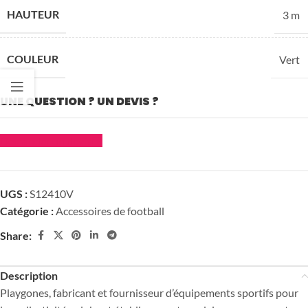
HAUTEUR
3 m
COULEUR
Vert
UNE QUESTION ? UN DEVIS ?
Demander un devis
UGS :
S12410V
Catégorie :
Accessoires de football
Share:
Description
Playgones, fabricant et fournisseur d’équipements sportifs pour