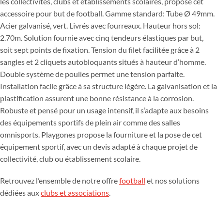
les collectivités, clubs et établissements scolaires, propose cet
accessoire pour but de football. Gamme standard: Tube Ø 49mm.
Acier galvanisé, vert. Livrés avec fourreaux. Hauteur hors sol:
2.70m. Solution fournie avec cinq tendeurs élastiques par but,
soit sept points de fixation. Tension du filet facilitée grâce à 2
sangles et 2 cliquets autobloquants situés à hauteur d’homme.
Double système de poulies permet une tension parfaite.
Installation facile grâce à sa structure légère. La galvanisation et la
plastification assurent une bonne résistance à la corrosion.
Robuste et pensé pour un usage intensif, il s’adapte aux besoins
des équipements sportifs de plein air comme des salles
omnisports. Playgones propose la fourniture et la pose de cet
équipement sportif, avec un devis adapté à chaque projet de
collectivité, club ou établissement scolaire.
Retrouvez l’ensemble de notre offre
football
et nos solutions
dédiées aux
clubs et associations
.