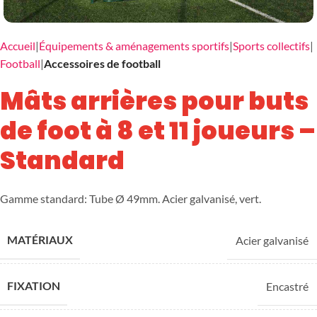
Accueil
Équipements & aménagements sportifs
Sports collectifs
Football
Accessoires de football
Mâts arrières pour buts
de foot à 8 et 11 joueurs –
Standard
Gamme standard: Tube Ø 49mm. Acier galvanisé, vert.
MATÉRIAUX
Acier galvanisé
FIXATION
Encastré