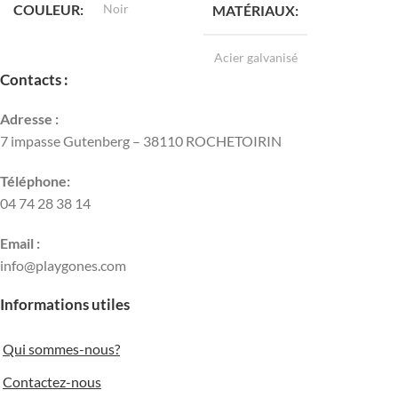
COULEUR
Noir
MATÉRIAUX
Acier galvanisé
Contacts :
HAUTEUR
0,50 m
Adresse :
7 impasse Gutenberg – 38110 ROCHETOIRIN
Téléphone:
04 74 28 38 14
Email :
info@playgones.com
Informations utiles
Qui sommes-nous?
Contactez-nous