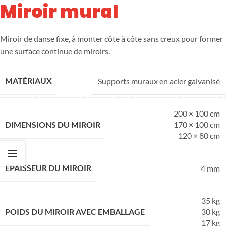
Miroir mural
Miroir de danse fixe, à monter côte à côte sans creux pour former
une surface continue de miroirs.
MATÉRIAUX
Supports muraux en acier galvanisé
200 × 100 cm
DIMENSIONS DU MIROIR
170 × 100 cm
120 × 80 cm
ÉPAISSEUR DU MIROIR
4 mm
35 kg
POIDS DU MIROIR AVEC EMBALLAGE
30 kg
17 kg