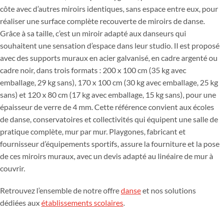
côte avec d’autres miroirs identiques, sans espace entre eux, pour
réaliser une surface complète recouverte de miroirs de danse.
Grâce à sa taille, c’est un miroir adapté aux danseurs qui
souhaitent une sensation d’espace dans leur studio. Il est proposé
avec des supports muraux en acier galvanisé, en cadre argenté ou
cadre noir, dans trois formats : 200 x 100 cm (35 kg avec
emballage, 29 kg sans), 170 x 100 cm (30 kg avec emballage, 25 kg
sans) et 120 x 80 cm (17 kg avec emballage, 15 kg sans), pour une
épaisseur de verre de 4 mm. Cette référence convient aux écoles
de danse, conservatoires et collectivités qui équipent une salle de
pratique complète, mur par mur. Playgones, fabricant et
fournisseur d’équipements sportifs, assure la fourniture et la pose
de ces miroirs muraux, avec un devis adapté au linéaire de mur à
couvrir.
Retrouvez l’ensemble de notre offre
danse
et nos solutions
dédiées aux
établissements scolaires
.