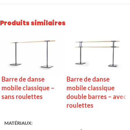
Produits similaires
Barre de danse
Barre de danse
mobile classique –
mobile classique
sans roulettes
double barres – avec
roulettes
LIRE LA SUITE
LIRE LA SUITE
MATÉRIAUX