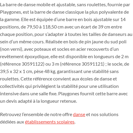
La barre de danse mobile et ajustable, sans roulettes, fournie par
Playgones, est la barre de danse classique la plus polyvalente de
la gamme. Elle est équipée d’une barre en bois ajustable sur 14
positions, de 79,50 à 118,50 cm avec un écart de 39 cm entre
chaque position, pour s’adapter à toutes les tailles de danseurs au
sein d’un même cours. Réalisée en bois de pin jaune du sud poli
(non verni), avec poteaux et socles en acier recouverts d’un
revêtement époxydique, elle est disponible en longueurs de 2 m
(référence 30591122) ou 3 m (référence 30591121) ; le socle, de
39,5 x 32 x 1 cm, pèse 48 kg, garantissant une stabilité sans
roulettes. Cette référence convient aux écoles de danse et
collectivités qui privilégient la stabilité pour une utilisation
intensive dans une salle fixe. Playgones fournit cette barre avec
un devis adapté à la longueur retenue.
Retrouvez l’ensemble de notre offre
danse
et nos solutions
dédiées aux
établissements scolaires
.