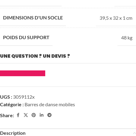
DIMENSIONS D'UN SOCLE
39,5 x 32 x 1 cm
POIDS DU SUPPORT
48 kg
UNE QUESTION ? UN DEVIS ?
Demander un devis
UGS :
3059112x
Catégorie :
Barres de danse mobiles
Share:
Description