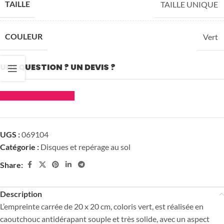
TAILLE
TAILLE UNIQUE
COULEUR
Vert
UNE QUESTION ? UN DEVIS ?
Demander un devis
UGS :
069104
Catégorie :
Disques et repérage au sol
Share:
Description
L’empreinte carrée de 20 x 20 cm, coloris vert, est réalisée en
caoutchouc antidérapant souple et très solide, avec un aspect