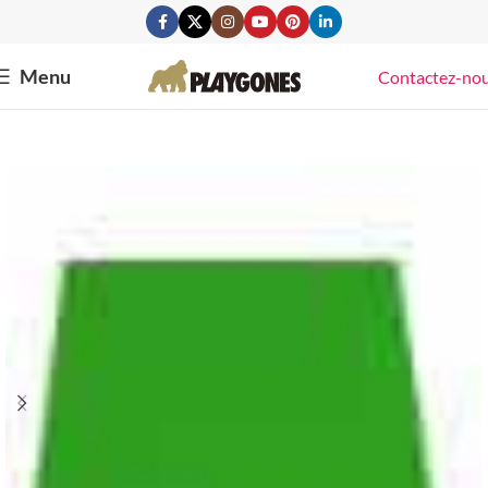
Menu
Contactez-no