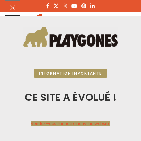
PLAYGON
INFORMATION IMPORTANTE
CE SITE A ÉVOLUÉ !
Rendez-vous sur notre nouveau website