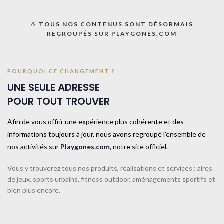
UNE QUESTION ? UN DEVIS ?
⚠ TOUS NOS CONTENUS SONT DÉSORMAIS
Décrivez votre projet
REGROUPÉS SUR PLAYGONES.COM
Confiez-nous la pose
Ajouter à la liste
POURQUOI CE CHANGEMENT ?
UNE SEULE ADRESSE
UGS :
021011
POUR TOUT TROUVER
Catégorie :
Lancer
Share:
Afin de vous offrir une expérience plus cohérente et des
informations toujours à jour, nous avons regroupé l'ensemble de
nos activités sur
Playgones.com
, notre site officiel.
Informations complémentaires
TAILLE
1.25kg
Vous y trouverez tous nos produits, réalisations et services : aires
de jeux, sports urbains, fitness outdoor, aménagements sportifs et
bien plus encore.
CONTACTEZ-NOUS