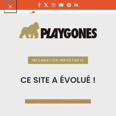
PLAYGON
INFORMATION IMPORTANTE
CE SITE A ÉVOLUÉ !
Rendez-vous sur notre nouveau website