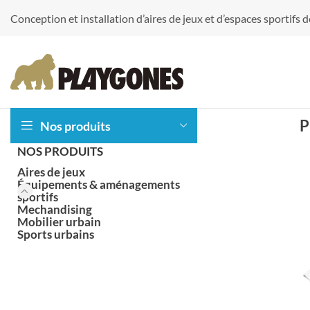
Conception et installation d’aires de jeux et d’espaces sportifs
P
Nos produits
NOS PRODUITS
Aires de jeux
Équipements & aménagements
sportifs
Mechandising
Accessoires
Balançoires
Mobilier urbain
Sports urbains
Jeux 2D epdm
Jeux acoustique