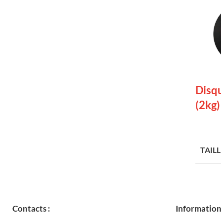
Disqu
(2kg)
LIRE 
TAILL
Contacts :
Information