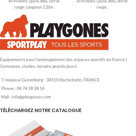
en 4 coloris : jaune, bleu, vert et
en 4 coloris : jaune, bleu, vert et
rouge. Longueur 2,20m.
rouge.
Équipements pour l'aménagement des espaces sportifs en France (
Gymnases, stades, terrains grands jeux ).
7, impasse Gutenberg - 38110 Rochetoirin, FRANCE
Phone : 04 74 28 38 14
Mail : info@playgones.com
TÉLÉCHARGEZ NOTRE CATALOGUE