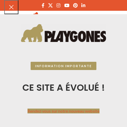
PLAYGON
INFORMATION IMPORTANTE
CE SITE A ÉVOLUÉ !
Rendez-vous sur notre nouveau website