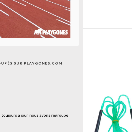
E
EUR
OUPÉS SUR PLAYGONES.COM
 toujours à jour, nous avons regroupé