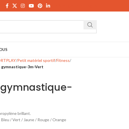
Télécharger le catalogue
OUS
ORTPLAY
Petit matériel sportif
Fitness
 gymnastique-3m-Vert
 gymnastique-
opylène brillant.
Bleu / Vert / Jaune / Rouge / Orange