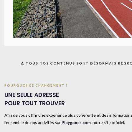
TAILL
COUL
⚠ TOUS NOS CONTENUS SONT DÉSORMAIS REGR
Produits similaires
POURQUOI CE CHANGEMENT ?
UNE SEULE ADRESSE
POUR TOUT TROUVER
Afin de vous offrir une expérience plus cohérente et des informations
l'ensemble de nos activités sur
Playgones.com
, notre site officiel.