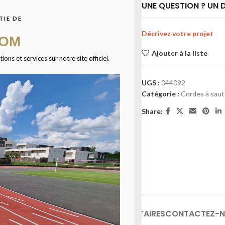
UNE QUESTION ? UN D
TIE DE
Décrivez votre projet
COM
Ajouter à la liste
ns et services sur notre site officiel.
UGS :
044092
Catégorie :
Cordes à saut
Share:
INFORMATIONS COMPLÉMENTAIRES
CONTACTEZ-