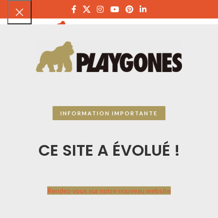
PLAYGON
INFORMATION IMPORTANTE
CE SITE A ÉVOLUÉ !
Rendez-vous sur notre nouveau website