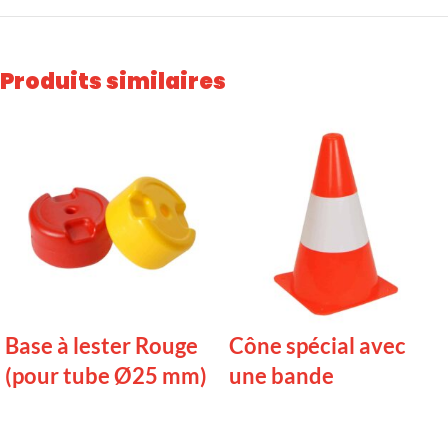
Produits similaires
Base à lester Rouge
Cône spécial avec
(pour tube Ø25 mm)
une bande
LIRE LA SUITE
LIRE LA SUITE