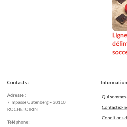
Ligne
déli
socce
LIRE 
Contacts :
Information
Adresse :
Qui sommes
7 impasse Gutenberg – 38110
Contactez-n
ROCHETOIRIN
Conditions d’
Téléphone: