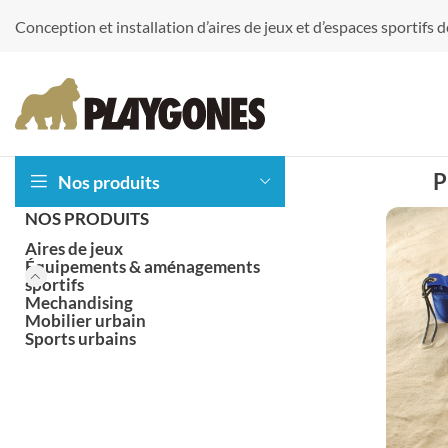
Conception et installation d’aires de jeux et d’espaces sportifs
P
Nos produits
NOS PRODUITS
Aires de jeux
Équipements & aménagements
sportifs
Mechandising
Accessoires
Balançoires
Mobilier urbain
Sports urbains
Jeux 2D epdm
Jeux acoustique