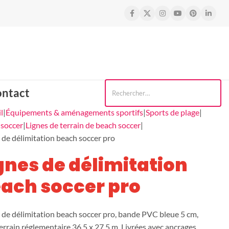
Contactez-nous
ntact
l
Équipements & aménagements sportifs
Sports de plage
 soccer
Lignes de terrain de beach soccer
 de délimitation beach soccer pro
gnes de délimitation
ach soccer pro
 de délimitation beach soccer pro, bande PVC bleue 5 cm,
errain réglementaire 36,5 x 27,5 m. Livrées avec ancrages