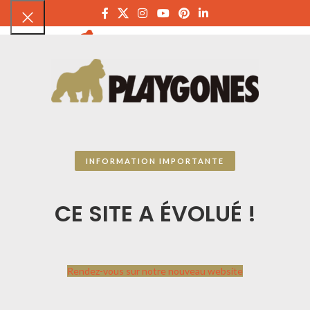
PLAYGON
INFORMATION IMPORTANTE
CE SITE A ÉVOLUÉ !
Rendez-vous sur notre nouveau website