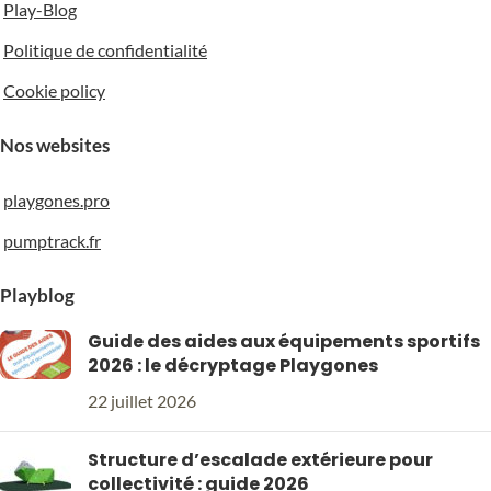
Play-Blog
Politique de confidentialité
Cookie policy
Nos websites
playgones.pro
pumptrack.fr
Playblog
Guide des aides aux équipements sportifs
2026 : le décryptage Playgones
22 juillet 2026
Structure d’escalade extérieure pour
collectivité : guide 2026