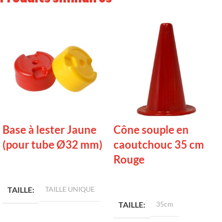
Base à lester Jaune
Cône souple en
(pour tube Ø32 mm)
caoutchouc 35 cm
Rouge
LIRE LA SUITE
LIRE LA SUITE
TAILLE
TAILLE UNIQUE
TAILLE
35cm