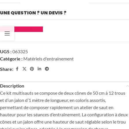
UNE QUESTION ? UN DEVIS ?
Demander un devis
UGS :
063325
Catégorie :
Matériels d'entrainement
Share:
Description
Ce kit multisauts se compose de deux cônes de 50 cm à 12 trous
et d’un jalon d’1 mètre de longueur, en coloris assortis,
permettant de composer rapidement un atelier de saut en
hauteur pour les séances d’entraînement. La configuration à deux
cônes et un jalon offre une hauteur de saut réglable selon le trou
choisi sur les cônes, adaptée à la progression de chaque