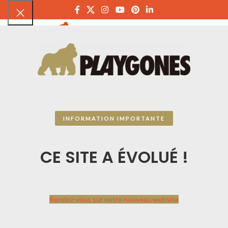
PLAYGON
INFORMATION IMPORTANTE
CE SITE A ÉVOLUÉ !
Rendez-vous sur notre nouveau website