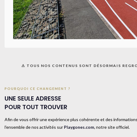
TAILL
Produits similaires
⚠ TOUS NOS CONTENUS SONT DÉSORMAIS REGR
POURQUOI CE CHANGEMENT ?
UNE SEULE ADRESSE
POUR TOUT TROUVER
Afin de vous offrir une expérience plus cohérente et des informations
l'ensemble de nos activités sur
Playgones.com
, notre site officiel.
Haie basculante-26cm-