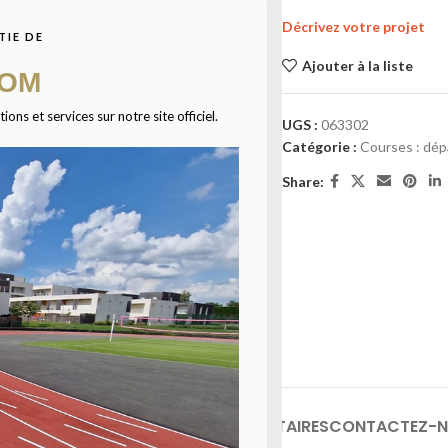
Décrivez votre projet
TIE DE
Ajouter à la liste
COM
ns et services sur notre site officiel.
UGS :
063302
Catégorie :
Courses : dépa
Share:
INFORMATIONS COMPLÉMENTAIRES
CONTACTEZ-