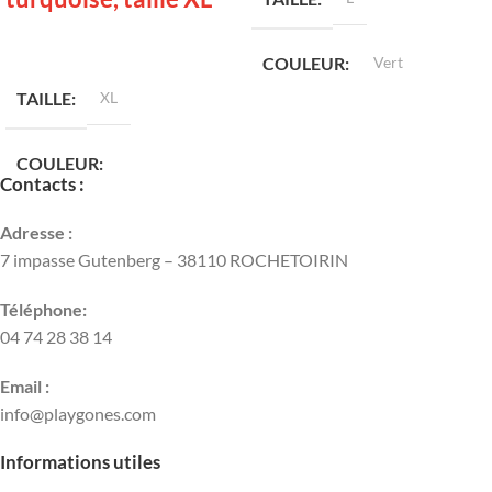
LIRE LA SUITE
COULEUR
Vert
TAILLE
XL
COULEUR
Contacts :
Bleu turquoise
Adresse :
7 impasse Gutenberg – 38110 ROCHETOIRIN
Téléphone:
04 74 28 38 14
Email :
info@playgones.com
Informations utiles