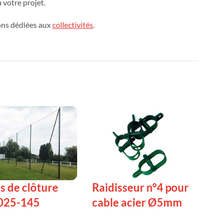
 votre projet.
ons dédiées aux
collectivités
.
ts de clôture
Raidisseur n°4 pour
025-145
cable acier Ø5mm