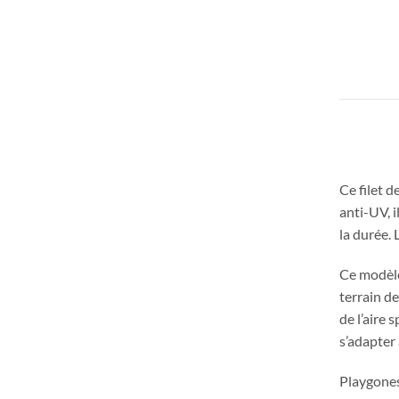
Ce filet 
anti-UV, 
la durée. 
Ce modèle
terrain de
de l’aire 
s’adapter
Playgones 