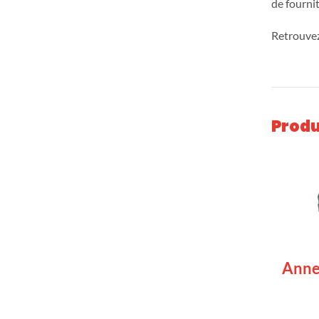
de fourni
Retrouvez
Produ
Anne
LIRE 