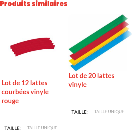
Produits similaires
Lot de 20 lattes
Lot de 12 lattes
vinyle
courbées vinyle
rouge
LIRE LA SUITE
TAILLE
TAILLE UNIQUE
LIRE LA SUITE
TAILLE
TAILLE UNIQUE