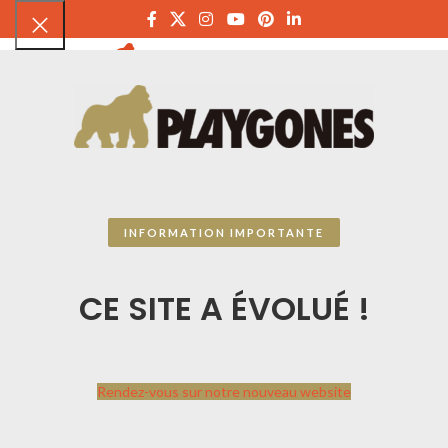
PLAYGON
INFORMATION IMPORTANTE
CE SITE A ÉVOLUÉ !
Rendez-vous sur notre nouveau website