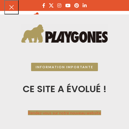
PLAYGON
INFORMATION IMPORTANTE
CE SITE A ÉVOLUÉ !
Agrandir
Rendez-vous sur notre nouveau website