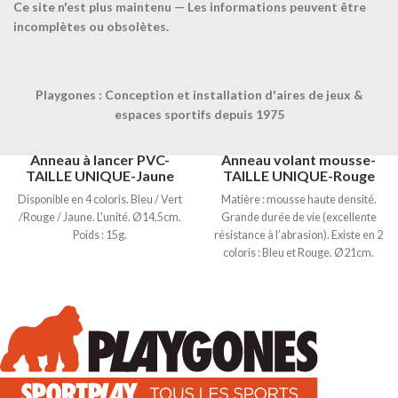
Ce site n'est plus maintenu — Les informations peuvent être
incomplètes ou obsolètes.
Playgones : Conception et installation d'aires de jeux &
espaces sportifs depuis 1975
Anneau à lancer PVC-
Anneau volant mousse-
TAILLE UNIQUE-Jaune
TAILLE UNIQUE-Rouge
Disponible en 4 coloris. Bleu / Vert
Matière : mousse haute densité.
/Rouge / Jaune. L'unité. Ø14,5cm.
Grande durée de vie (excellente
Poids : 15g.
résistance à l’abrasion). Existe en 2
coloris : Bleu et Rouge. Ø21cm.
Poids : 80g.