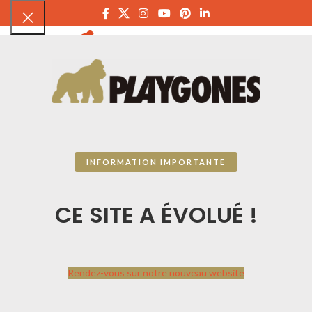
PLAYGON
INFORMATION IMPORTANTE
CE SITE A ÉVOLUÉ !
Agrandir
Rendez-vous sur notre nouveau website
Accueil
CATALOGUE SPORTPLAY
Petit matériel sportif
Matériel scolaire