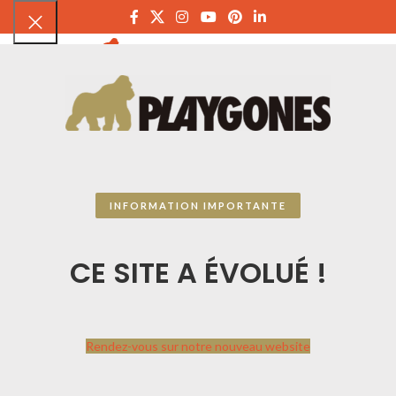
PLAYGON
INFORMATION IMPORTANTE
CE SITE A ÉVOLUÉ !
Rendez-vous sur notre nouveau website