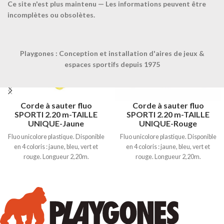
Ce site n'est plus maintenu — Les informations peuvent être
incomplètes ou obsolètes.
Playgones : Conception et installation d'aires de jeux &
espaces sportifs depuis 1975
Corde à sauter fluo
Corde à sauter fluo
SPORTI 2.20 m-TAILLE
SPORTI 2.20 m-TAILLE
UNIQUE-Jaune
UNIQUE-Rouge
Fluo unicolore plastique. Disponible
Fluo unicolore plastique. Disponible
en 4 coloris : jaune, bleu, vert et
en 4 coloris : jaune, bleu, vert et
rouge. Longueur 2,20m.
rouge. Longueur 2,20m.