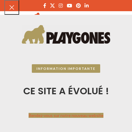
PLAYGON
INFORMATION IMPORTANTE
CE SITE A ÉVOLUÉ !
Rendez-vous sur notre nouveau website