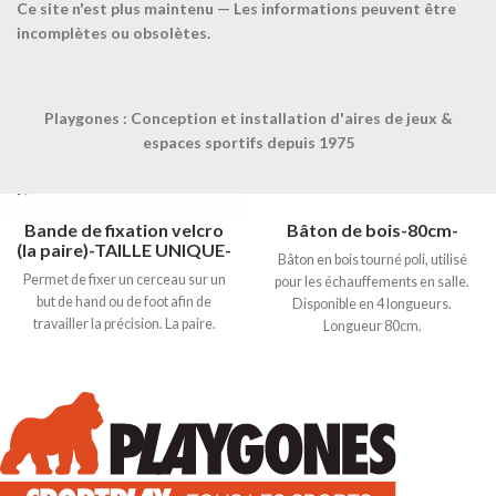
Ce site n'est plus maintenu — Les informations peuvent être
incomplètes ou obsolètes.
Playgones : Conception et installation d'aires de jeux &
espaces sportifs depuis 1975
Bande de fixation velcro
Bâton de bois-80cm-
(la paire)-TAILLE UNIQUE-
Bâton en bois tourné poli, utilisé
Permet de fixer un cerceau sur un
pour les échauffements en salle.
but de hand ou de foot afin de
Disponible en 4 longueurs.
travailler la précision. La paire.
Longueur 80cm.