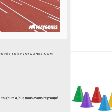
E
EUR
OUPÉS SUR PLAYGONES.COM
 toujours à jour, nous avons regroupé