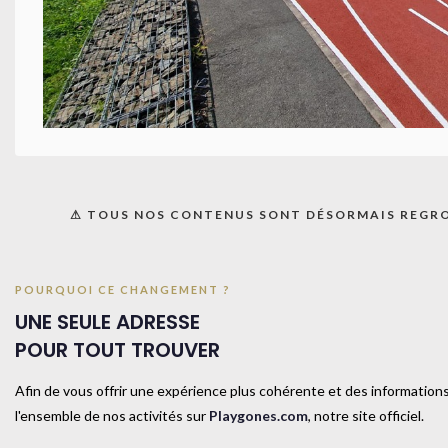
TAILL
COUL
⚠ TOUS NOS CONTENUS SONT DÉSORMAIS REGR
Produits similaires
POURQUOI CE CHANGEMENT ?
UNE SEULE ADRESSE
POUR TOUT TROUVER
Afin de vous offrir une expérience plus cohérente et des informations
l'ensemble de nos activités sur
Playgones.com
, notre site officiel.