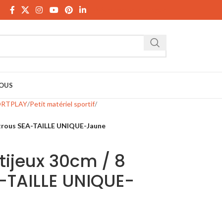
Télécharger le catalogue
OUS
ORTPLAY
Petit matériel sportif
 trous SEA-TAILLE UNIQUE-Jaune
ijeux 30cm / 8
-TAILLE UNIQUE-