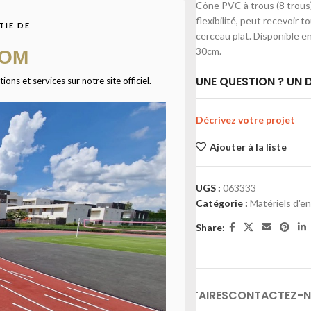
Cône PVC à trous (8 trous
flexibilité, peut recevoir 
TIE DE
cerceau plat. Disponible en
30cm.
COM
UNE QUESTION ? UN D
ns et services sur notre site officiel.
Décrivez votre projet
Ajouter à la liste
UGS :
063333
Catégorie :
Matériels d'e
Share:
INFORMATIONS COMPLÉMENTAIRES
CONTACTEZ-