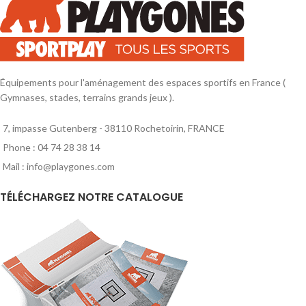
Taille M : Hauteur 56cm, largeur
Taille M : Hauteur 56cm, largeur
31cm. Taille L : Hauteur 60cm,
31cm. Taille L : Hauteur 60cm,
largeur 35cm.
largeur 35cm.
Équipements pour l'aménagement des espaces sportifs en France (
Gymnases, stades, terrains grands jeux ).
7, impasse Gutenberg - 38110 Rochetoirin, FRANCE
Phone : 04 74 28 38 14
Mail : info@playgones.com
TÉLÉCHARGEZ NOTRE CATALOGUE