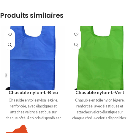
Produits similaires
Chasuble nylon-L-Bleu
Chasuble nylon-L-Vert
Chasuble en toile nylon légère,
Chasuble en toile nylon légère,
renforcée, avec élastiques et
renforcée, avec élastiques et
attaches velcro élastique sur
attaches velcro élastique sur
chaque côté. 4 coloris disponibles :
chaque côté. 4 coloris disponibles :
Bleu, Rouge, Jaune et Vert. Taille S :
Bleu, Rouge, Jaune et Vert. Taille S :
Hauteur 52 cm, largeur 29cm.
Hauteur 52 cm, largeur 29cm.