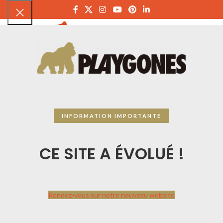
PLAYGON
INFORMATION IMPORTANTE
CE SITE A ÉVOLUÉ !
Rendez-vous sur notre nouveau website