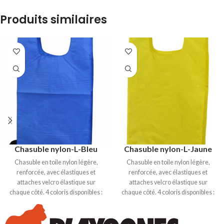
Produits similaires
Chasuble nylon-L-Bleu
Chasuble nylon-L-Jaune
Chasuble en toile nylon légère,
Chasuble en toile nylon légère,
renforcée, avec élastiques et
renforcée, avec élastiques et
attaches velcro élastique sur
attaches velcro élastique sur
chaque côté. 4 coloris disponibles :
chaque côté. 4 coloris disponibles :
Bleu, Rouge, Jaune et Vert. Taille S :
Bleu, Rouge, Jaune et Vert. Taille S :
Hauteur 52 cm, largeur 29cm.
Hauteur 52 cm, largeur 29cm.
Taille M : Hauteur 56cm, largeur
Taille M : Hauteur 56cm, largeur