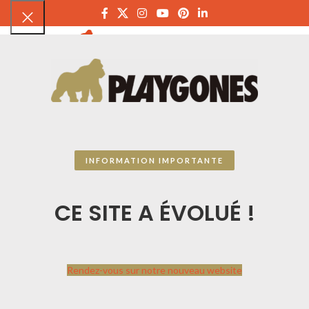
PLAYGON
INFORMATION IMPORTANTE
CE SITE A ÉVOLUÉ !
Rendez-vous sur notre nouveau website