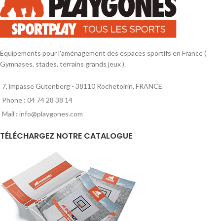
31cm. Taille L : Hauteur 60cm,
31cm. Taille L : Hauteur 60cm,
largeur 35cm.
largeur 35cm.
Équipements pour l'aménagement des espaces sportifs en France (
Gymnases, stades, terrains grands jeux ).
7, impasse Gutenberg - 38110 Rochetoirin, FRANCE
Phone : 04 74 28 38 14
Mail : info@playgones.com
TÉLÉCHARGEZ NOTRE CATALOGUE