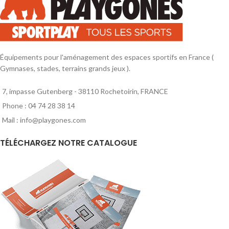
Taille M : Hauteur 56cm, largeur
Taille M : Hauteur 56cm, largeur
31cm. Taille L : Hauteur 60cm,
31cm. Taille L : Hauteur 60cm,
largeur 35cm.
largeur 35cm.
Équipements pour l'aménagement des espaces sportifs en France (
Gymnases, stades, terrains grands jeux ).
7, impasse Gutenberg - 38110 Rochetoirin, FRANCE
Phone : 04 74 28 38 14
Mail : info@playgones.com
TÉLÉCHARGEZ NOTRE CATALOGUE