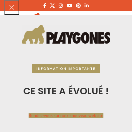
PLAYGON
INFORMATION IMPORTANTE
CE SITE A ÉVOLUÉ !
Rendez-vous sur notre nouveau website