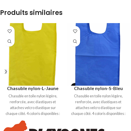
Produits similaires
Chasuble nylon-L-Jaune
Chasuble nylon-S-Bleu
Chasuble en toile nylon légère,
Chasuble en toile nylon légère,
renforcée, avec élastiques et
renforcée, avec élastiques et
attaches velcro élastique sur
attaches velcro élastique sur
chaque côté. 4 coloris disponibles :
chaque côté. 4 coloris disponibles :
Bleu, Rouge, Jaune et Vert. Taille S :
Bleu, Rouge, Jaune et Vert. Taille S :
Hauteur 52 cm, largeur 29cm.
Hauteur 52 cm, largeur 29cm.