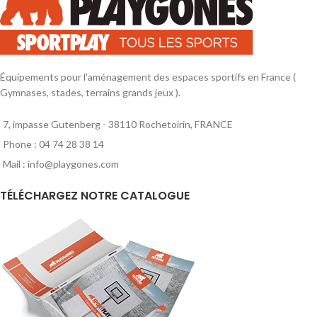
31cm. Taille L : Hauteur 60cm,
31cm. Taille L : Hauteur 60cm,
largeur 35cm.
largeur 35cm.
Équipements pour l'aménagement des espaces sportifs en France (
Gymnases, stades, terrains grands jeux ).
7, impasse Gutenberg - 38110 Rochetoirin, FRANCE
Phone : 04 74 28 38 14
Mail : info@playgones.com
TÉLÉCHARGEZ NOTRE CATALOGUE