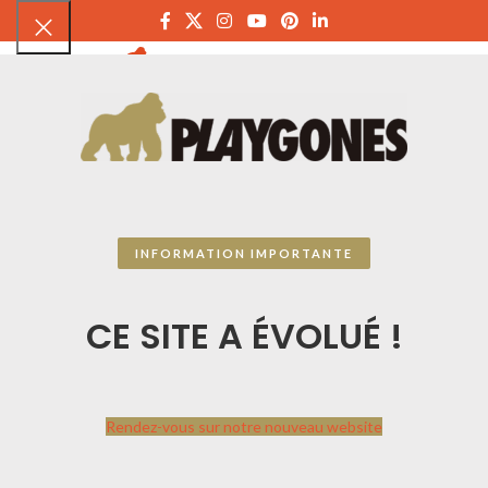
PLAYGON
INFORMATION IMPORTANTE
CE SITE A ÉVOLUÉ !
Rendez-vous sur notre nouveau website