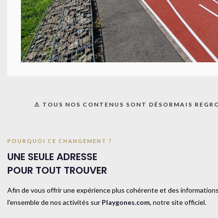
Agrandir
⚠ TOUS NOS CONTENUS SONT DÉSORMAIS REGR
POURQUOI CE CHANGEMENT ?
UNE SEULE ADRESSE
POUR TOUT TROUVER
Afin de vous offrir une expérience plus cohérente et des informations
TAILL
l'ensemble de nos activités sur
Playgones.com
, notre site officiel.