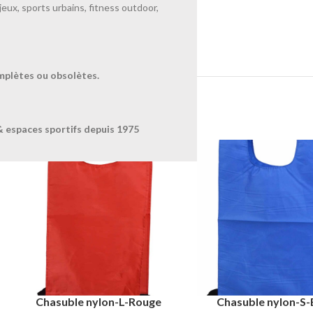
jeux, sports urbains, fitness outdoor,
EUR
mplètes ou obsolètes.
& espaces sportifs depuis 1975
Chasuble nylon-L-Rouge
Chasuble nylon-S-