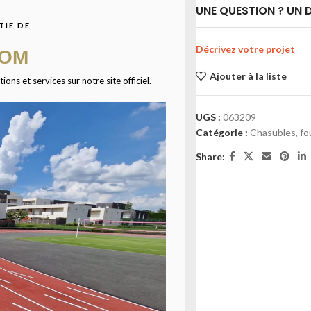
UNE QUESTION ? UN D
TIE DE
Décrivez votre projet
COM
Ajouter à la liste
ns et services sur notre site officiel.
UGS :
063209
Catégorie :
Chasubles, fo
Share: