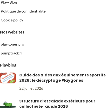
Play-Blog
Politique de confidentialité
Cookie policy
Nos websites
playgones.pro
pumptrack.fr
Playblog
Guide des aides aux équipements sportifs
2026 : le décryptage Playgones
22 juillet 2026
Structure d’escalade extérieure pour
collectivité : guide 2026