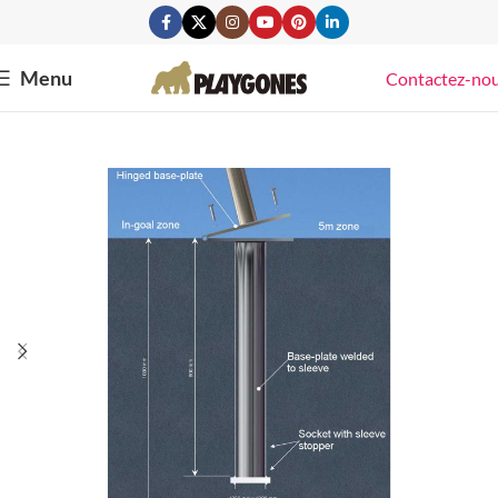
Menu
Contactez-no