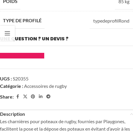
POIDS
85 kg
TYPE DE PROFILÉ
typedeprofilRond
UNE QUESTION ? UN DEVIS ?
Demander un devis
UGS :
S20355
Catégorie :
Accessoires de rugby
Share:
Description
Les charnières pour poteaux de rugby, fournies par Playgones,
facilitent la pose et la dépose des poteaux en évitant d’avoir à les