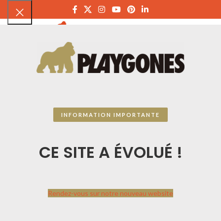
PLAYGON
INFORMATION IMPORTANTE
CE SITE A ÉVOLUÉ !
Rendez-vous sur notre nouveau website