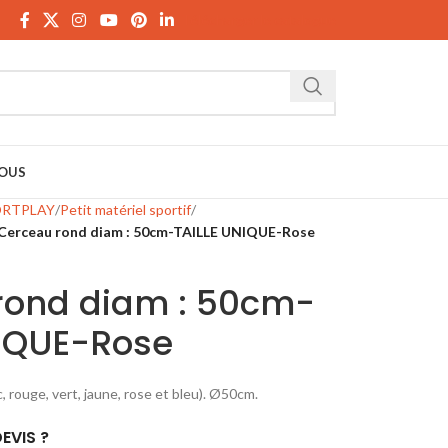
Télécharger le catalogue
OUS
ORTPLAY
Petit matériel sportif
Cerceau rond diam : 50cm-TAILLE UNIQUE-Rose
rond diam : 50cm-
NIQUE-Rose
c, rouge, vert, jaune, rose et bleu). Ø50cm.
EVIS ?