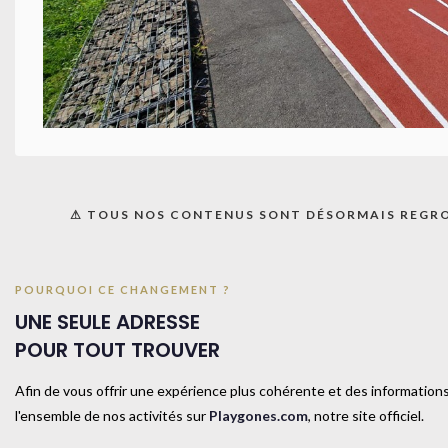
COUL
Produits similaires
⚠ TOUS NOS CONTENUS SONT DÉSORMAIS REGR
POURQUOI CE CHANGEMENT ?
UNE SEULE ADRESSE
POUR TOUT TROUVER
Afin de vous offrir une expérience plus cohérente et des informations
Bâton de bois-120cm-
l'ensemble de nos activités sur
Playgones.com
, notre site officiel.
Bâton en bois tourné poli, utilisé