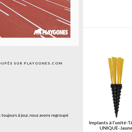
EUR
OUPÉS SUR PLAYGONES.COM
 toujours à jour, nous avons regroupé
Cône extra souple SEA-
Implants à l’unité-
TAILLE UNIQUE-Vert
UNIQUE-Jaun