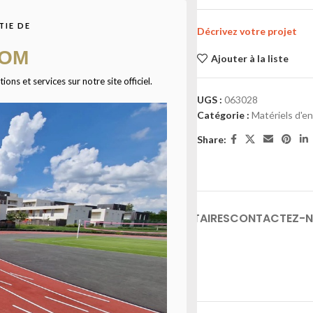
TIE DE
Décrivez votre projet
COM
Ajouter à la liste
ns et services sur notre site officiel.
UGS :
063028
Catégorie :
Matériels d'e
Share:
INFORMATIONS COMPLÉMENTAIRES
CONTACTEZ-
E