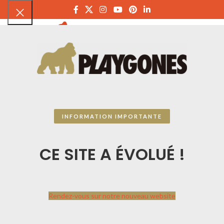
PLAYGON
INFORMATION IMPORTANTE
CE SITE A ÉVOLUÉ !
Rendez-vous sur notre nouveau website