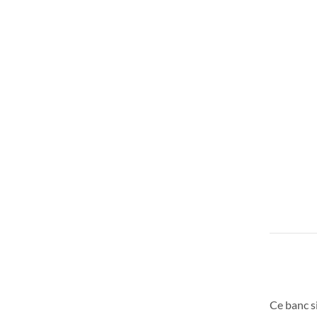
Ce banc si