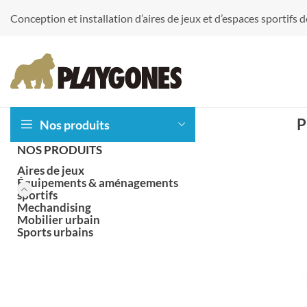
Conception et installation d’aires de jeux et d’espaces sportifs
P
Nos produits
NOS PRODUITS
Aires de jeux
Équipements & aménagements
sportifs
Mechandising
Accessoires
Balançoires
Mobilier urbain
Sports urbains
Jeux 2D epdm
Jeux acoustique