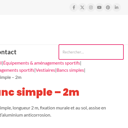
Contactez-nous
ntact
l
Équipements & aménagements sportifs
gements sportifs
Vestiaires
Bancs simples
simple – 2m
nc simple – 2m
imple, longueur 2 m, fixation murale et au sol, assise en
 d’aluminium anticorrosion.