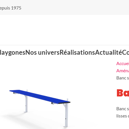
 depuis 1975
laygones
Nos univers
Réalisations
Actualité
Co
Accuei
Aména
Banc 
Balançoires nid
Cabanes
Ba
d'oiseaux
Banc s
Jeux d'eau
Jeux d'optique
lisses