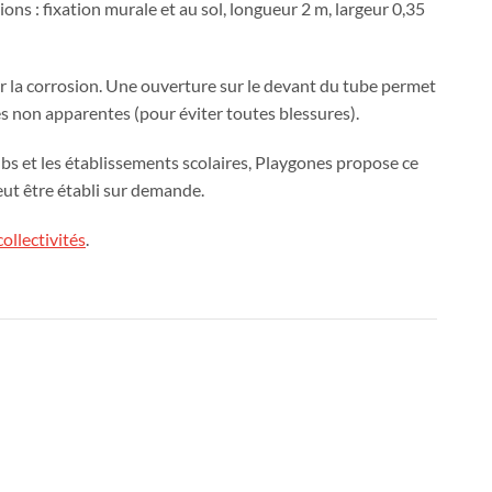
ons : fixation murale et au sol, longueur 2 m, largeur 0,35
er la corrosion. Une ouverture sur le devant du tube permet
ses non apparentes (pour éviter toutes blessures).
lubs et les établissements scolaires, Playgones propose ce
eut être établi sur demande.
collectivités
.