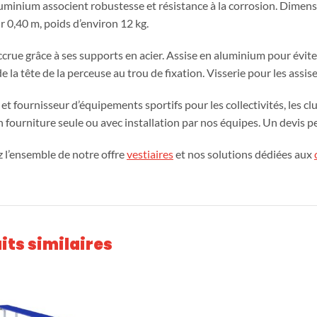
luminium associent robustesse et résistance à la corrosion. Dimensi
r 0,40 m, poids d’environ 12 kg.
accrue grâce à ses supports en acier. Assise en aluminium pour évit
e la tête de la perceuse au trou de fixation. Visserie pour les assi
et fournisseur d’équipements sportifs pour les collectivités, les c
n fourniture seule ou avec installation par nos équipes. Un devis p
 l’ensemble de notre offre
vestiaires
et nos solutions dédiées aux
its similaires