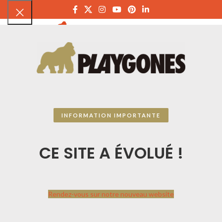
PLAYGON
INFORMATION IMPORTANTE
CE SITE A ÉVOLUÉ !
Rendez-vous sur notre nouveau website