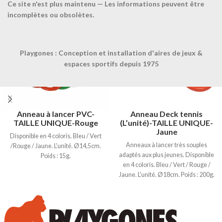
Ce site n'est plus maintenu — Les informations peuvent être
incomplètes ou obsolètes.
Playgones : Conception et installation d'aires de jeux &
espaces sportifs depuis 1975
Anneau à lancer PVC-
Anneau Deck tennis
TAILLE UNIQUE-Rouge
(L’unité)-TAILLE UNIQUE-
Jaune
Disponible en 4 coloris. Bleu / Vert
Anneaux à lancer très souples
/Rouge / Jaune. L'unité. Ø14,5cm.
adaptés aux plus jeunes. Disponible
Poids : 15g.
en 4 coloris. Bleu / Vert / Rouge /
Jaune. L'unité. Ø18cm. Poids : 200g.